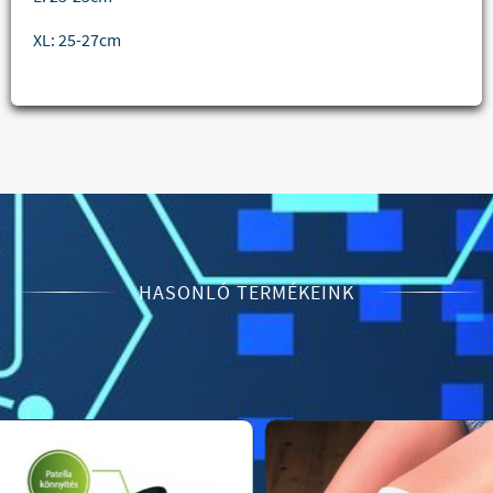
XL: 25-27cm
HASONLÓ TERMÉKEINK