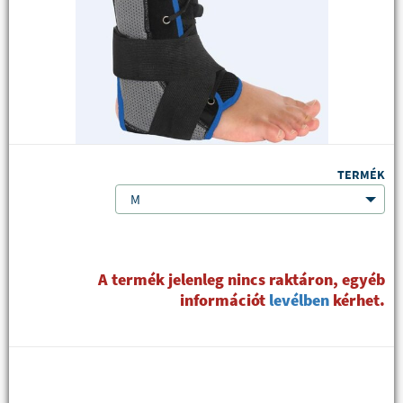
TERMÉK
M
A termék jelenleg nincs raktáron, egyéb
információt
levélben
kérhet.