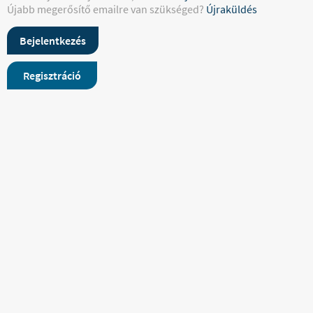
Újabb megerősítő emailre van szükséged?
Újraküldés
Bejelentkezés
Regisztráció