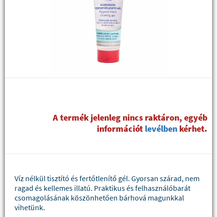
A termék jelenleg nincs raktáron, egyéb
információt
levélben
kérhet.
Víz nélkül tisztító és fertőtlenítő gél. Gyorsan szárad, nem
ragad és kellemes illatú. Praktikus és felhasználóbarát
csomagolásának köszönhetően bárhová magunkkal
vihetünk.