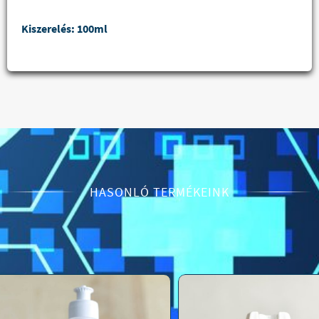
Kiszerelés: 100ml
HASONLÓ TERMÉKEINK