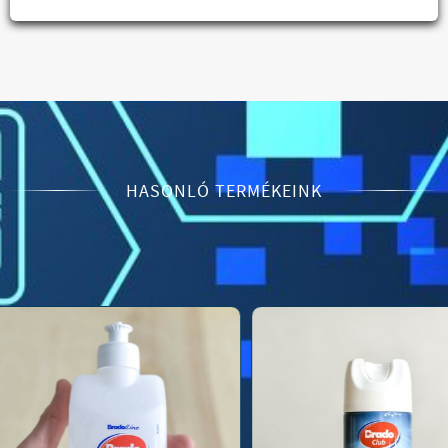
HASONLÓ TERMÉKEINK