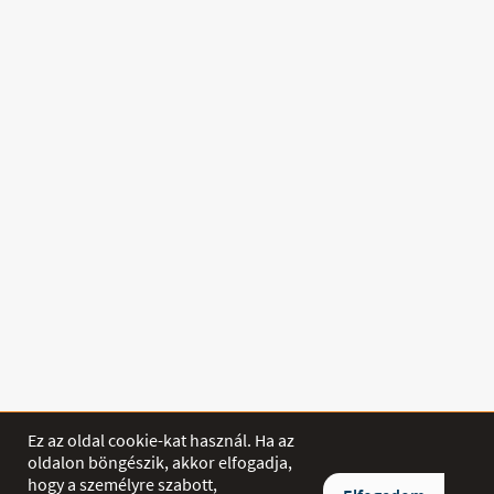
Ez az oldal cookie-kat használ. Ha az
oldalon böngészik, akkor elfogadja,
hogy a személyre szabott,