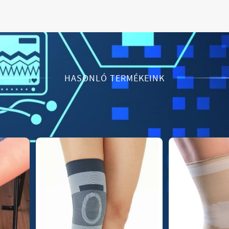
HASONLÓ TERMÉKEINK