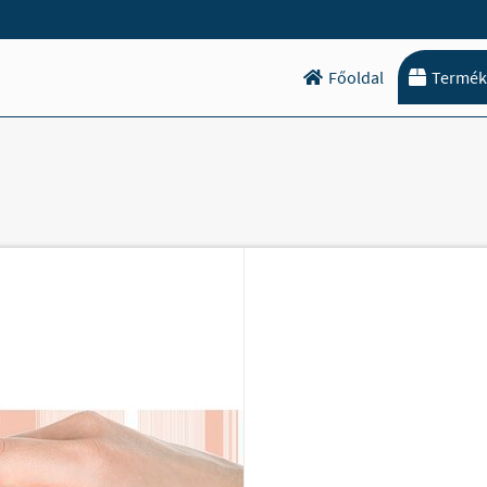
Főoldal
Termék