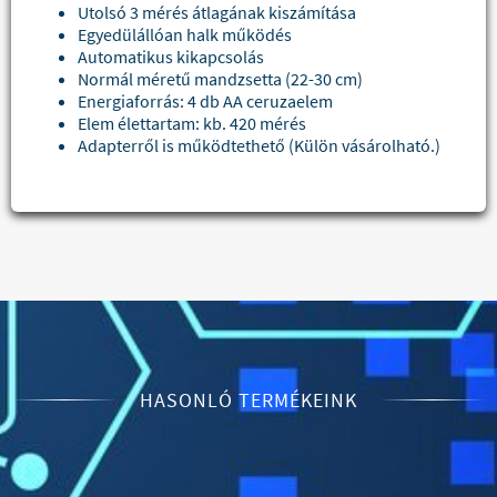
Utolsó 3 mérés átlagának kiszámítása
Egyedülállóan halk működés
Automatikus kikapcsolás
Normál méretű mandzsetta (22-30 cm)
Energiaforrás: 4 db AA ceruzaelem
Elem élettartam: kb. 420 mérés
Adapterről is működtethető (Külön vásárolható.)
HASONLÓ TERMÉKEINK