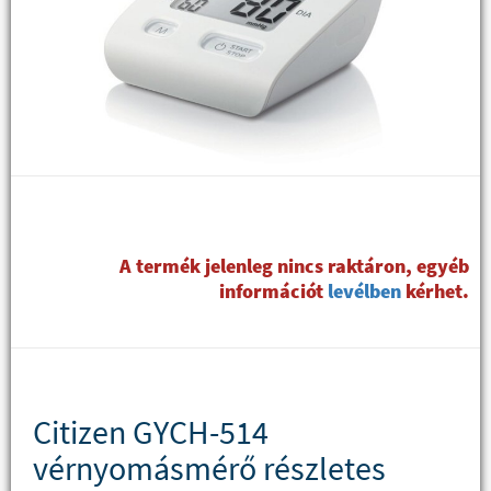
A termék jelenleg nincs raktáron, egyéb
információt
levélben
kérhet.
Citizen GYCH-514
vérnyomásmérő részletes