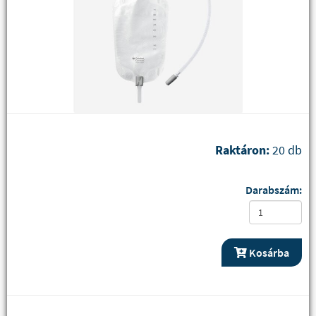
Raktáron:
20 db
Darabszám:
Kosárba