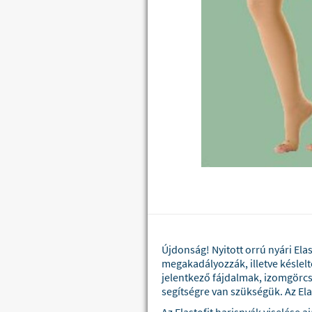
Újdonság! Nyitott orrú nyári Ela
megakadályozzák, illetve késlelt
jelentkező fájdalmak, izomgörcs
segítségre van szükségük. Az Elas