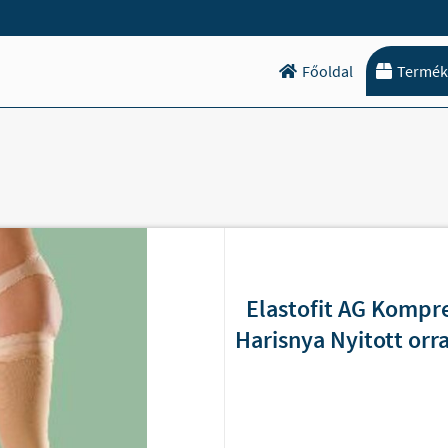
Főoldal
Termék
Elastofit AG Kompr
Harisnya Nyitott orra