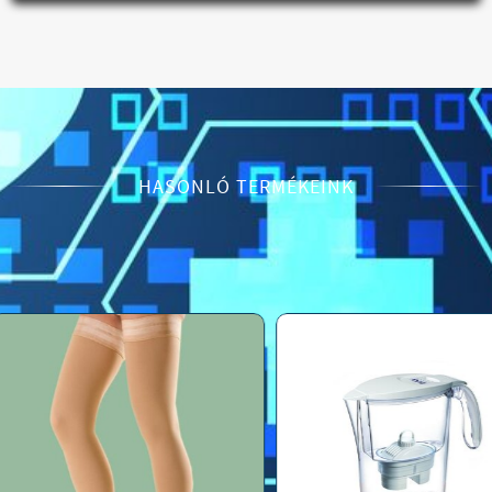
HASONLÓ TERMÉKEINK