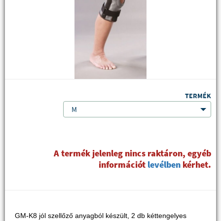
TERMÉK
M
A termék jelenleg nincs raktáron, egyéb
információt
levélben
kérhet.
GM-K8 jól szellőző anyagból készült, 2 db kéttengelyes