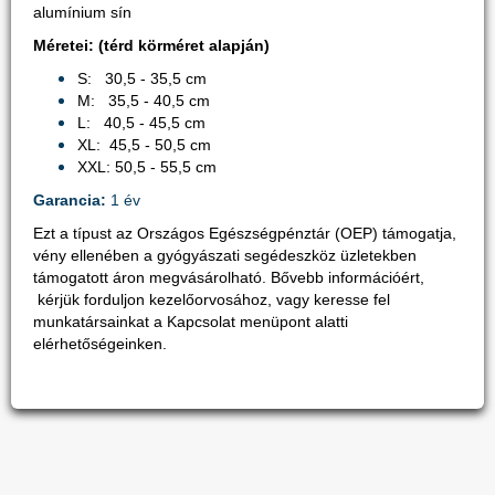
alumínium sín
Méretei: (térd körméret alapján)
S: 30,5 - 35,5 cm
M: 35,5 - 40,5 cm
L: 40,5 - 45,5 cm
XL: 45,5 - 50,5 cm
XXL: 50,5 - 55,5 cm
Garancia:
1 év
Ezt a típust az Országos Egészségpénztár (OEP) támogatja,
vény ellenében a gyógyászati segédeszköz üzletekben
támogatott áron megvásárolható. Bővebb információért,
kérjük forduljon kezelőorvosához, vagy keresse fel
munkatársainkat a Kapcsolat menüpont alatti
elérhetőségeinken.