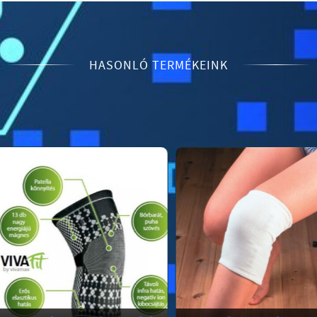
HASONLÓ TERMÉKEINK