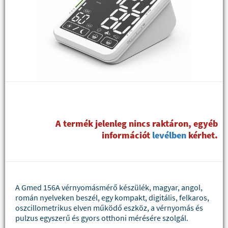
A termék jelenleg nincs raktáron, egyéb
információt
levélben
kérhet.
A Gmed 156A vérnyomásmérő készülék, magyar, angol,
román nyelveken beszél, egy kompakt, digitális, felkaros,
oszcillometrikus elven működő eszköz, a vérnyomás és
pulzus egyszerű és gyors otthoni mérésére szolgál.