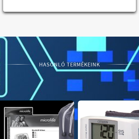
HASONLÓ TERMÉKEINK