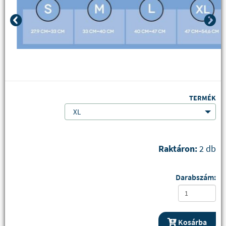
TERMÉK
XL
Raktáron:
2 db
Darabszám:
Kosárba