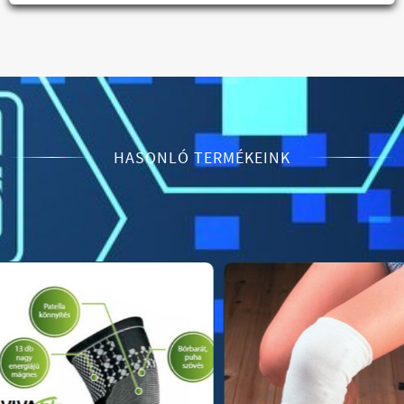
HASONLÓ TERMÉKEINK