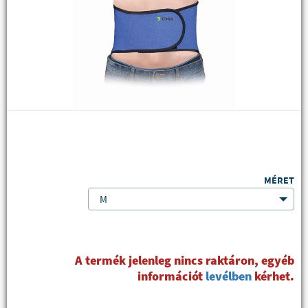
MÉRET
M
A termék jelenleg nincs raktáron, egyéb
információt
levélben
kérhet.