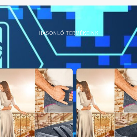
HASONLÓ TERMÉKEINK