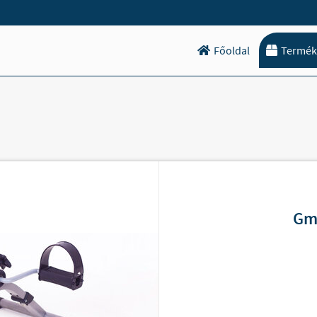
Főoldal
Termék
Gme