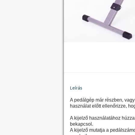
Leírás
A pedálgép már részben, vagy 
használat előtt ellenőrizze, h
A kijelző használatához húzza 
bekapcsol.
A kijelző mutatja a pedálszám