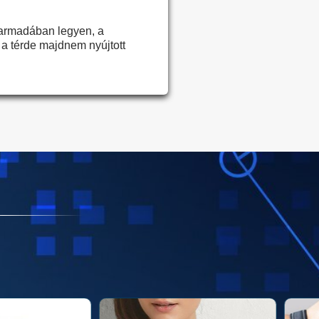
 harmadában legyen, a
 a térde majdnem nyújtott