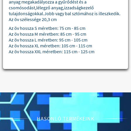
anyag megakadályozza a gyűrődést és a
csomósodást,lélegző anyag,izzadságkezelő
tulajdonságokkal.Jobb vagy bal sztómához is illeszkedik.
Az öv szélessége 20,3 cm
Az öv hossza S méretben: 75 cm - 85 cm
Az öv hossza M méretben: 85 cm - 95 cm
Az öv hossza L méretben: 95 cm - 105 cm
Az öv hossza XL méretben: 105 cm - 115 cm
Az öv hossza XXL méretben: 115 cm - 125 cm
HASONLÓ TERMÉKEINK