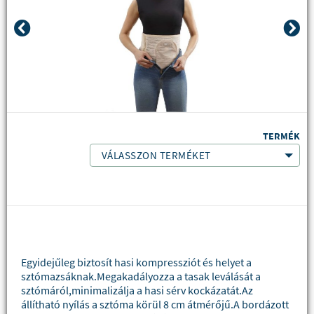
TERMÉK
VÁLASSZON TERMÉKET
Egyidejűleg biztosít hasi kompressziót és helyet a
sztómazsáknak.Megakadályozza a tasak leválását a
sztómáról,minimalizálja a hasi sérv kockázatát.Az
állítható nyílás a sztóma körül 8 cm átmérőjű.A bordázott