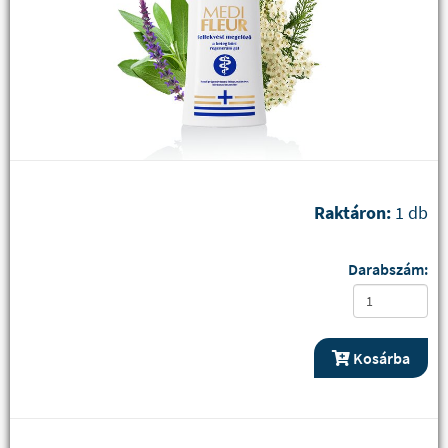
Raktáron:
1 db
Darabszám:
Kosárba