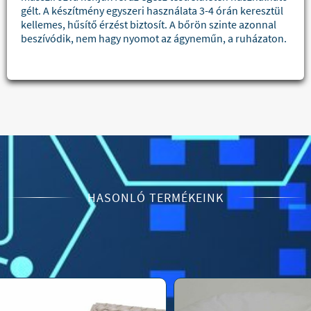
gélt. A készítmény egyszeri használata 3-4 órán keresztül
kellemes, hűsítő érzést biztosít. A bőrön szinte azonnal
beszívódik, nem hagy nyomot az ágyneműn, a ruházaton.
HASONLÓ TERMÉKEINK