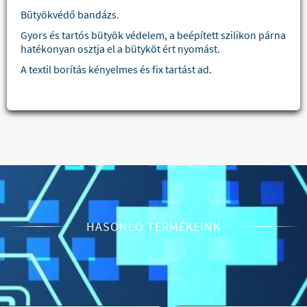
Bütyökvédő bandázs.
Gyors és tartós bütyök védelem, a beépített szilikon párna
hatékonyan osztja el a bütyköt ért nyomást.
A textil borítás kényelmes és fix tartást ad.
HASONLÓ TERMÉKEINK