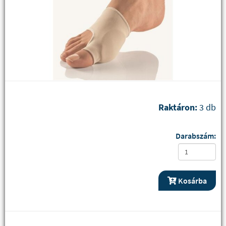
Raktáron:
3 db
Darabszám:
Kosárba