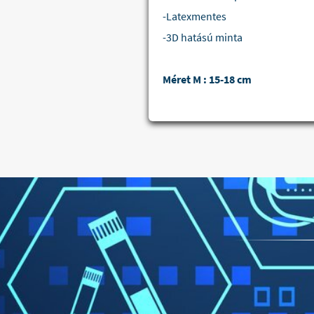
-Latexmentes
-3D hatású minta
Méret M : 15-18 cm