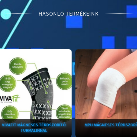
HASONLÓ TERMÉKEINK
IVAFIT MÁGNESES TÉRDSZORÍTÓ
MPH MÁGNESES TÉRDSZORÍTÓ
TURMALINNAL