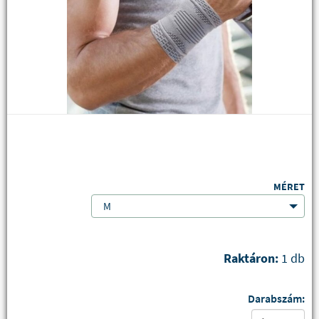
MÉRET
M
Raktáron:
1 db
Darabszám: