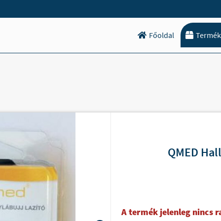
Főoldal
Termék
QMED Hallu
A termék jelenleg nincs 