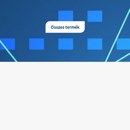
VivaFit lábujjvédő gyűrű A lábujjvédő
A lábujj távtartó segít he
gyűrű azoknak nyújthat segítséget,
pozícióban tartani a lábujjaka
akik kalapácsujjal, hajlott lábujjal
hozzájárulhat a járás ille
küzdenek. A termék szétválasztja a
kényelmetlen lábbelik vis
Összes termék
lábujjakat, ezzel csökkentve az ujjak
okozta fájdalom enyhítés
egymáshoz dörzsölődését, egymásra
Hosszabb távon a túlzottan f
torlódását. Csökkenti a
vált szalagok lazulhatnak, a 
bőrkeményedések, vízhólyagok,
tartása visszanyerheti eredeti
tyúkszemek és kalapácsujjak okozta
a kellemetlen érzet jele
fájdalmakat. A termék finoman
mértékben csökkenhet. Extr
párnázott, így nem sérti fel a bőrt.
rugalmas szilikon anyag
Mérete állítható. Kiszerelés: 1 db/csomag Tisztítása: langyos, enyhén mosószeres vízben, kézzel mosható. Anyagösszetétel: nejlon. Paraméterek: szélesség: 2,5 cm; hosszúság: 10,5 cm; vastagság: 0,12 cm