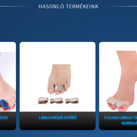
HASONLÓ TERMÉKEINK
LÁBUJJVÉDŐ GYŰRŰ
5 UJJAS LÁBUJJ TÁVTARTÓ,
KORRIGÁLÁSHOZ