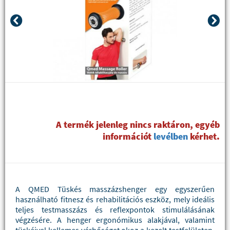
A termék jelenleg nincs raktáron, egyéb
információt
levélben
kérhet.
A QMED Tüskés masszázshenger egy egyszerűen
használható fitnesz és rehabilitációs eszköz, mely ideális
teljes testmasszázs és reflexpontok stimulálásának
végzésére. A henger ergonómikus alakjával, valamint