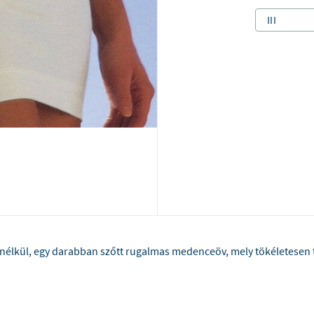
III
 nélkül, egy darabban szőtt rugalmas medenceöv, mely tökéletesen