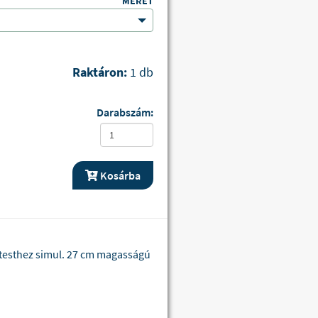
MÉRET
Raktáron:
1 db
Darabszám:
Kosárba
 testhez simul. 27 cm magasságú