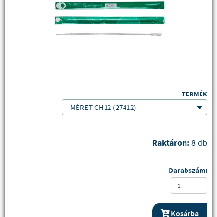
TERMÉK
MÉRET CH12 (27412)
Raktáron:
8 db
Darabszám:
Kosárba