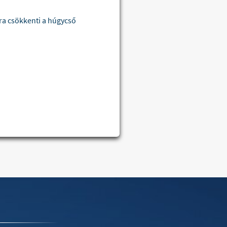
sra csökkenti a húgycső