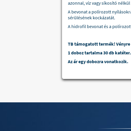
azonnal, víz vagy síkosító nélkül
A bevonat a polírozott nyílásokr
sérülésének kockázatát.
A hidrofil bevonat és a políroz
TB támogatott termék! Vényre 
1 doboz tartalma 30 db katéter.
Az ár egy dobozra vonatkozik.