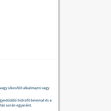
agy síkosítót alkalmazni vagy
yedülálló hidrofil bevonat és a
ítás során egyaránt.