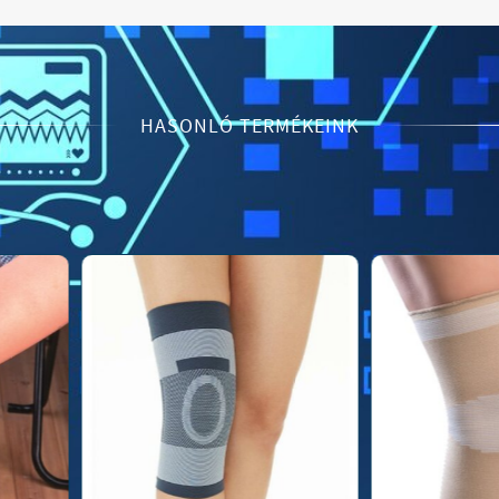
HASONLÓ TERMÉKEINK