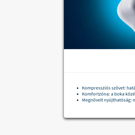
Kompressziós szövet: hat
Komfortzóna: a boka közé
Megnövelt nyújthatóság: 