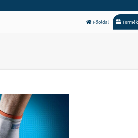
Főoldal
Termék