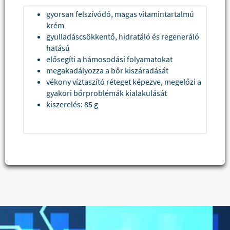
gyorsan felszívódó, magas vitamintartalmú
krém
gyulladáscsökkentő, hidratáló és regeneráló
hatású
elősegíti a hámosodási folyamatokat
megakadályozza a bőr kiszáradását
vékony víztaszító réteget képezve, megelőzi a
gyakori bőrproblémák kialakulását
kiszerelés: 85 g