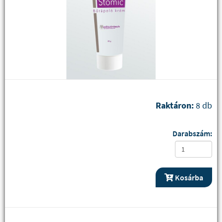
Raktáron:
8 db
Darabszám:
Kosárba