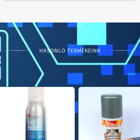
HASONLÓ TERMÉKEINK