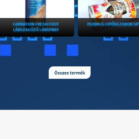
CARNATION FRESH FOOT
PEDIBUS CIPŐDEZODOR SPRAY
LÁBSZAGŰZŐ LÁBSPRAY
Összes termék