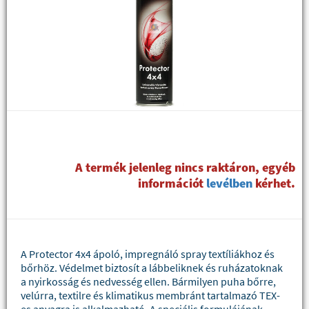
A termék jelenleg nincs raktáron, egyéb
információt
levélben
kérhet.
A Protector 4x4 ápoló, impregnáló spray textíliákhoz és
bőrhöz. Védelmet biztosít a lábbeliknek és ruházatoknak
a nyirkosság és nedvesség ellen. Bármilyen puha bőrre,
velúrra, textilre és klimatikus membránt tartalmazó TEX-