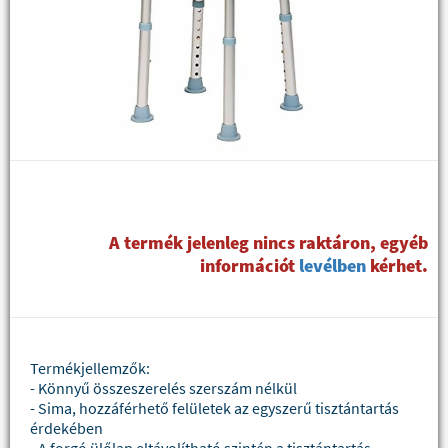
A termék jelenleg nincs raktáron, egyéb
információt
levélben
kérhet.
Termékjellemzők:
- Könnyű összeszerelés szerszám nélkül
- Sima, hozzáférhető felületek az egyszerű tisztántartás
érdekében