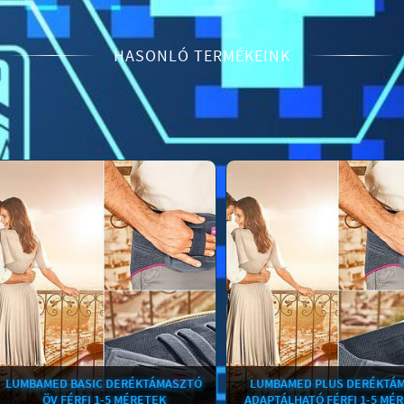
HASONLÓ TERMÉKEINK
MBAMED BASIC DERÉKTÁMASZTÓ
LUMBAMED PLUS DERÉKTÁMASZ
ÖV FÉRFI 1-5 MÉRETEK
ADAPTÁLHATÓ FÉRFI 1-5 MÉRETE