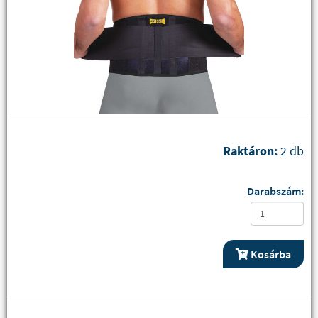
Raktáron:
2 db
Darabszám:
Kosárba