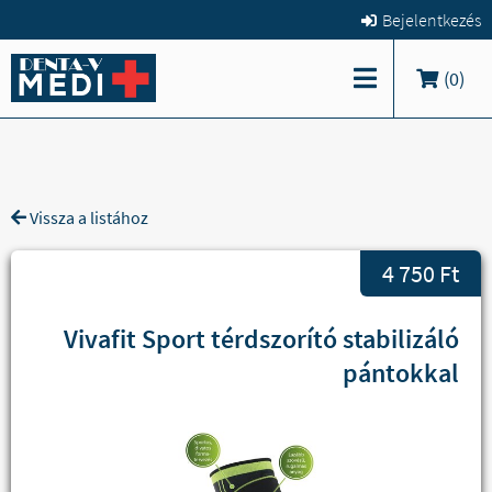
Bejelentkezés
(
0
)
Vissza a listához
4 750 Ft
Vivafit Sport térdszorító stabilizáló
pántokkal